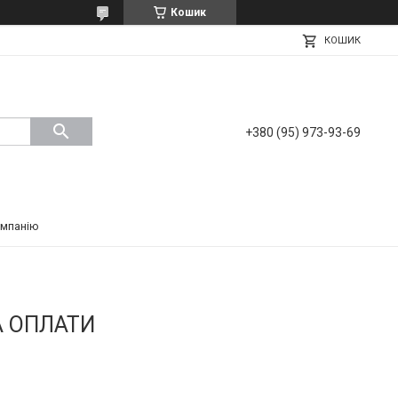
Кошик
КОШИК
+380 (95) 973-93-69
омпанію
А ОПЛАТИ