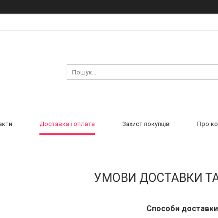
акти
Доставка і оплата
Захист покупців
Про к
УМОВИ ДОСТАВКИ Т
Способи доставки