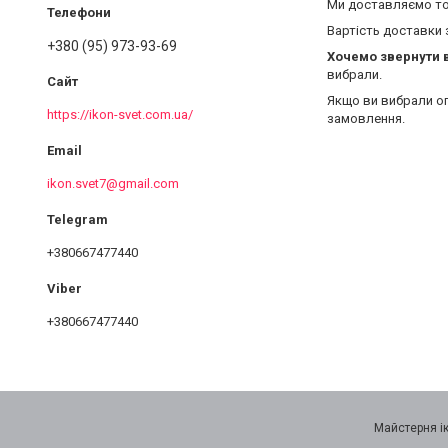
Ми доставляємо то
Вартість доставки 
+380 (95) 973-93-69
Хочемо звернути 
вибрали.
Якщо ви вибрали оп
https://ikon-svet.com.ua/
замовлення.
ikon.svet7@gmail.com
+380667477440
+380667477440