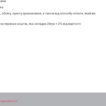
аїни.
ка.
 обсягу, пункту призначення, а також від способу оплати, який ви
а переказ коштів, яка складає 20грн + 2% від вартості
фіденційності