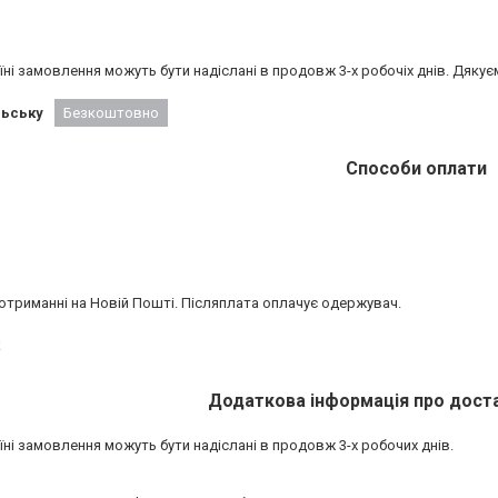
аїні замовлення можуть бути надіслані в продовж 3-х робочіх днів. Дякує
льську
Безкоштовно
Способи оплати
отриманні на Новій Пошті. Післяплата оплачує одержувач.
аїні замовлення можуть бути надіслані в продовж 3-х робочих днів.